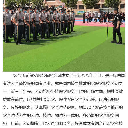
烟台通元保安服务有限公司成立于一九八八年十月，是一家由国
有法人全额控股的国有企业，亦是国内较早批准的化保安服务公司之
一。近三十年来，公司始终坚持保安服务工作的正确方向，把社会效
益放在前位，以维护社会治安、保障客户安全为己任，以贴心的服
务、良好的形象，认真履行安全防范职责，构筑起了覆盖整个城市的
安全防范为主的人防、技防、物防为一体的、多功能的安全服务网
络。目前，公司拥有工作人员1000余名，投资成立有烟台市宏安科技