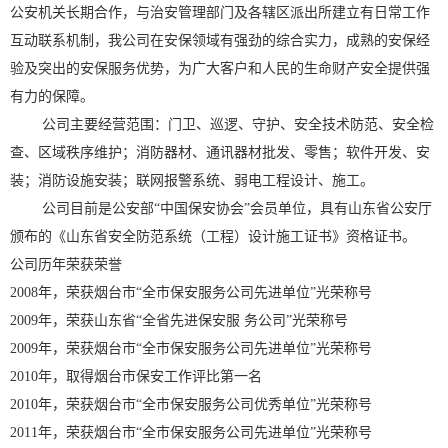
公安机关长期合作，与治安管理部门及各辖区派出所建立有日常工作
互动联系机制，我公司在安保领域有强劲的综合实力，成熟的安保经
验及突出的安保服务优势，为广大客户和人民的生命财产安全提供强
有力的保障。
公司主要经营范围：门卫、巡逻、守护、安全技术防范、安全检
查、区域秩序维护；消防器材、通讯器材批发、零售；软件开发、安
装；消防设施安装；联网报警系统、弱电工程设计、施工。
公司目前是公安部“中国保安协会”会员单位，具有山东省公安厅
颁布的《山东省安全防范系统（工程）设计施工证书》资格证书。
公司历年荣获荣誉
2008年，荣获烟台市“全市保安服务公司先进单位”光荣称号
2009年，荣获山东省“全省先进保安服 务公司”光荣称号
2009年，荣获烟台市“全市保安服务公司先进单位”光荣称号
2010年，取得烟台市保安工作评比第一名
2010年，荣获烟台市“全市保安服务公司优秀单位”光荣称号
2011年，荣获烟台市“全市保安服务公司先进单位”光荣称号