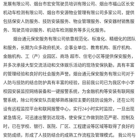
发展有限公司、烟台市宏安驾驶员培训有限公司、烟台市福山区长安
机动车检测有限公司、烟台市安源物业管理有限公司多家公司，提供
包括保安人防服务、技防安装服务、物业管理服务、保安器材销售服
务、驾驶员培训服务、机动车检测服务等多元化服务。
烟台通元保安服务有限公司依靠规范化、标准化、精细化的团队
和服务，长期为众多政府机关、企事业单位、教育机构、医疗机构、
金融机构、工（产）业园区、商场 超市、住宅小区等提供保安服务，
并多次承接大型交流活动和文体娱乐活动的现场安保执勤，具有丰富
的管理经验和良好的社会服务声誉。烟台通元保安服务有限公司对于
人防与技防的结合防护具有丰富的经验，目前我公司已为我区中小学
校园安装监控网络装备和一键报警系统，为金融机构等安装有联网报
警系统，除公司保安队员能够熟练操控主要的技防设施外，还在公司
设有远程监控平台和联网报警中心，实行24小时实时监控，一旦出现
紧急情况，可迅速出警到达现场，使安保工作做到防范严密、控制及
时，已在学校、银行、医院、厂区、工程建设等区域等取得了良好的
安防成绩，形成了人技防结合的成熟工作流程及管理模式。 我公司与