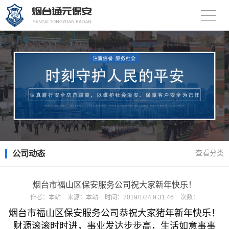
公司动态
查看分类
烟台市福山区保安服务公司祝大家新年快乐！
作者：
本站
来源：
本站
时间：
2019/1/24 9:31:46
次数：
烟台市福山区保安服务公司恭祝大家猪年新年快乐！
财源滚滚时时进，事业发达步步高，生活如意事事