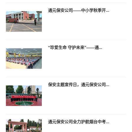
通元保安公司——中小学秋季开...
“珍爱生命 守护未来”——通...
保安主题宣传日，通元保安公司...
通元保安公司全力护航烟台中考...