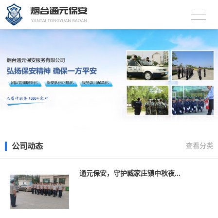
公司动态
查看分类
通元保安，守护臧家庄镇中秋夜...